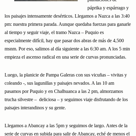
páprika y espárrago y
los paisajes intensamente desérticos. Llegamos a Nazca a las 3:40
pm: nuestra primera parada. Aunque quedaba fuerzas para ganarle
al tiempo y seguir viaje, el tramo Nazca – Puquio es
especialmente difícil, hay que pasar dos abras de más de 4,500
msnm. Por eso, salimos al día siguiente a las 6:30 am. A los 5 min
empieza el ascenso radical en una serie de curvas pronunciadas.
Luego, la planicie de Pampa Galeras con sus vicuñas – vivitas y
coleando -, sus lagunillas y paisajes nevados. A las 10 am
pasamos por Puquio y en Chalhuanca a las 2 pm, almorzamos
trucha silvestre – deliciosa – y seguimos viaje disfrutando de los
paisajes interandinos y su gente.
Llegamos a Abancay a las 5pm y seguimos de largo. Antes de la
serie de curvas en subida para salir de Abancay, eché de menos el