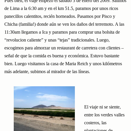
Pues bien, el viaje empezó el sábado 3 de enero del 2009. Salimos
de Lima a la 6:30 am y en el km 51.5, paramos por unos ricos
panecillos calentitos, recién horneados. Pasamos por Pisco y
Chicha (familia!) donde aún se ven los daños del terremoto. A las
11:30am llegamos a Ica y paramos para comprar una bolsita de
“revolucion caliente” y unas “tejas” tradicionales. Luego,
escogimos para almorzar un restaurant de carretera con clientes –
señal de que la comida es buena y económica. Estuvo bastante
bien. Luego visitamos la casa de Maria Reich y unos kilómetros
más adelante, subimos al mirador de las líneas.
El viaje ni se siente,
entre los verdes valles
costeros, las
plantaciones de