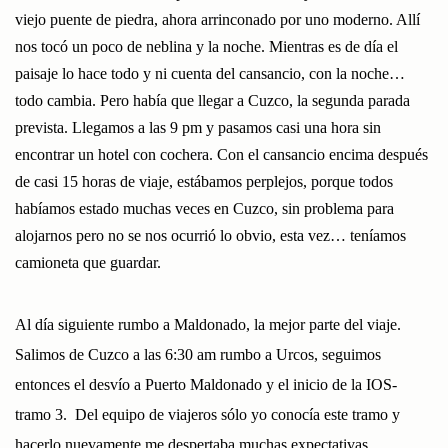
viejo puente de piedra, ahora arrinconado por uno moderno. Allí
nos tocó un poco de neblina y la noche. Mientras es de día el
paisaje lo hace todo y ni cuenta del cansancio, con la noche…
todo cambia. Pero había que llegar a Cuzco, la segunda parada
prevista. Llegamos a las 9 pm y pasamos casi una hora sin
encontrar un hotel con cochera. Con el cansancio encima después
de casi 15 horas de viaje, estábamos perplejos, porque todos
habíamos estado muchas veces en Cuzco, sin problema para
alojarnos pero no se nos ocurrió lo obvio, esta vez… teníamos
camioneta que guardar.
Al día siguiente rumbo a Maldonado, la mejor parte del viaje.
Salimos de Cuzco a las 6:30 am rumbo a Urcos, seguimos
entonces el desvío a Puerto Maldonado y el inicio de la IOS-
tramo 3. Del equipo de viajeros sólo yo conocía este tramo y
hacerlo nuevamente me despertaba muchas expectativas.