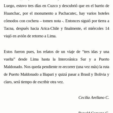
Luego, estuvo tres días en Cuzco y descubrió que en el barrio de
Huanchac, por el monumento a Pachacutec, hay varios hoteles
cómodos con cochera – tomen nota -. Entonces siguió por tierra a
Tacna, después hacia Arica-Chile y finalmente, el miércoles 14
viajó en avión de retorno a Lima.
Estos fueron pues, los relatos de un viaje de “tres idas y una
vuelta” desde Lima hasta la Interceánica Sur y a Puerto
Maldonado. Nos queda pendiente re-recorrer (una vez más) la ruta
de Puerto Maldonado a Iñapari y quizá pasar a Brasil y Bolivia y
claro, será tiempo de escribir otra vez.
Cecilia Arellano C.