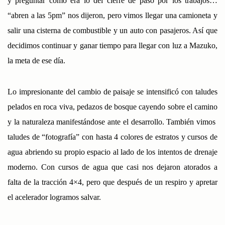
y preguntar cómo era lo del cierre de paso por los trabajos…
“abren a las 5pm” nos dijeron, pero vimos llegar una camioneta y
salir una cisterna de combustible y un auto con pasajeros. Así que
decidimos continuar y ganar tiempo para llegar con luz a Mazuko,
la meta de ese día.
Lo impresionante del cambio de paisaje se intensificó con taludes
pelados en roca viva, pedazos de bosque cayendo sobre el camino
y la naturaleza manifestándose ante el desarrollo. También vimos
taludes de “fotografía” con hasta 4 colores de estratos y cursos de
agua abriendo su propio espacio al lado de los intentos de drenaje
moderno. Con cursos de agua que casi nos dejaron atorados a
falta de la tracción 4×4, pero que después de un respiro y apretar
el acelerador logramos salvar.