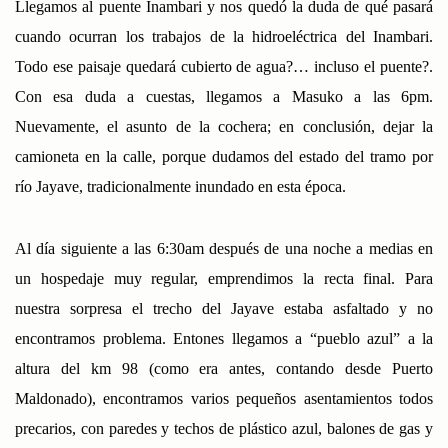
Llegamos al puente Inambari y nos quedó la duda de qué pasará
cuando ocurran los trabajos de la hidroeléctrica del Inambari.
Todo ese paisaje quedará cubierto de agua?… incluso el puente?.
Con esa duda a cuestas, llegamos a Masuko a las 6pm.
Nuevamente, el asunto de la cochera; en conclusión, dejar la
camioneta en la calle, porque dudamos del estado del tramo por
río Jayave, tradicionalmente inundado en esta época.
Al día siguiente a las 6:30am después de una noche a medias en
un hospedaje muy regular, emprendimos la recta final. Para
nuestra sorpresa el trecho del Jayave estaba asfaltado y no
encontramos problema. Entones llegamos a “pueblo azul” a la
altura del km 98 (como era antes, contando desde Puerto
Maldonado), encontramos varios pequeños asentamientos todos
precarios, con paredes y techos de plástico azul, balones de gas y