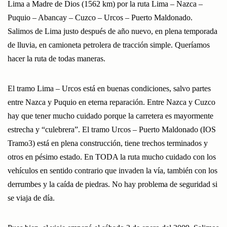
Lima a Madre de Dios (1562 km) por la ruta Lima – Nazca –
Puquio – Abancay – Cuzco – Urcos – Puerto Maldonado.
Salimos de Lima justo después de año nuevo, en plena temporada
de lluvia, en camioneta petrolera de tracción simple. Queríamos
hacer la ruta de todas maneras.
El tramo Lima – Urcos está en buenas condiciones, salvo partes
entre Nazca y Puquio en eterna reparación. Entre Nazca y Cuzco
hay que tener mucho cuidado porque la carretera es mayormente
estrecha y “culebrera”. El tramo Urcos – Puerto Maldonado (IOS
Tramo3) está en plena construcción, tiene trechos terminados y
otros en pésimo estado. En TODA la ruta mucho cuidado con los
vehículos en sentido contrario que invaden la vía, también con los
derrumbes y la caída de piedras. No hay problema de seguridad si
se viaja de día.